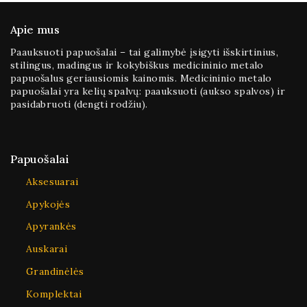
Apie mus
Paauksuoti papuošalai – tai galimybė įsigyti išskirtinius,
stilingus, madingus ir kokybiškus medicininio metalo
papuošalus geriausiomis kainomis. Medicininio metalo
papuošalai yra kelių spalvų: paauksuoti (aukso spalvos) ir
pasidabruoti (dengti rodžiu).
Papuošalai
Aksesuarai
Apykojės
Apyrankės
Auskarai
Grandinėlės
Komplektai