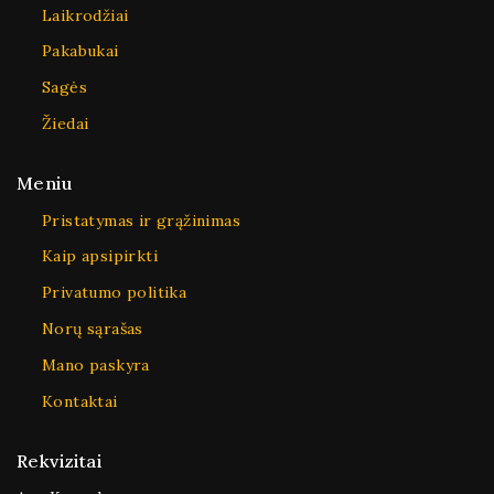
Laikrodžiai
Pakabukai
Sagės
Žiedai
Meniu
Pristatymas ir grąžinimas
Kaip apsipirkti
Privatumo politika
Norų sąrašas
Mano paskyra
Kontaktai
Rekvizitai