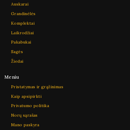
Auskarai
Grandinėlės
Komplektai
Laikrodžiai
Pakabukai
Sagės
Žiedai
Meniu
Pristatymas ir grąžinimas
Kaip apsipirkti
Privatumo politika
Norų sąrašas
Mano paskyra