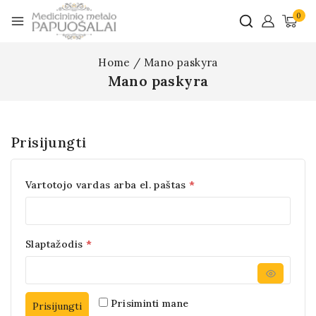
0
Home
/
Mano paskyra
Mano paskyra
Prisijungti
Vartotojo vardas arba el. paštas
*
Slaptažodis
*
Prisiminti mane
Prisijungti