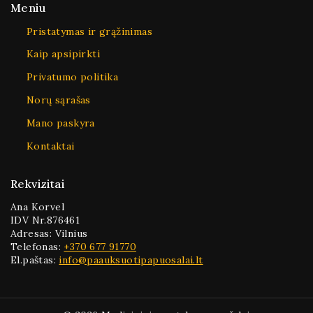
Meniu
Pristatymas ir grąžinimas
Kaip apsipirkti
Privatumo politika
Norų sąrašas
Mano paskyra
Kontaktai
Rekvizitai
Ana Korvel
IDV Nr.876461
Adresas: Vilnius
Telefonas:
+370 677 91770
El.paštas:
info@paauksuotipapuosalai.lt