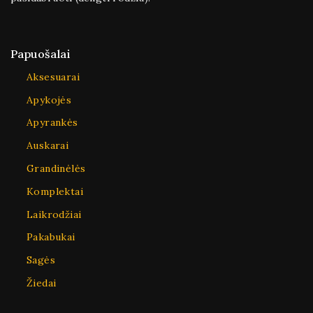
Papuošalai
Aksesuarai
Apykojės
Apyrankės
Auskarai
Grandinėlės
Komplektai
Laikrodžiai
Pakabukai
Sagės
Žiedai