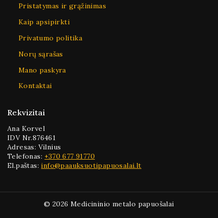
Pristatymas ir grąžinimas
Kaip apsipirkti
Privatumo politika
Norų sąrašas
Mano paskyra
Kontaktai
Rekvizitai
Ana Korvel
IDV Nr.876461
Adresas: Vilnius
Telefonas:
+370 677 91770
El.paštas:
info@paauksuotipapuosalai.lt
© 2026 Medicininio metalo papuošalai