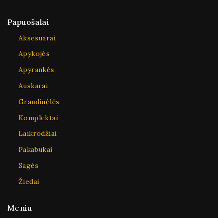
Papuošalai
Aksesuarai
Apykojės
Apyrankės
Auskarai
Grandinėlės
Komplektai
Laikrodžiai
Pakabukai
Sagės
Žiedai
Meniu