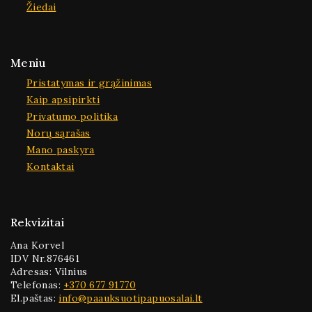
Žiedai
Meniu
Pristatymas ir grąžinimas
Kaip apsipirkti
Privatumo politika
Norų sąrašas
Mano paskyra
Kontaktai
Rekvizitai
Ana Korvel
IDV Nr.876461
Adresas: Vilnius
Telefonas:
+370 677 91770
El.paštas:
info@paauksuotipapuosalai.lt