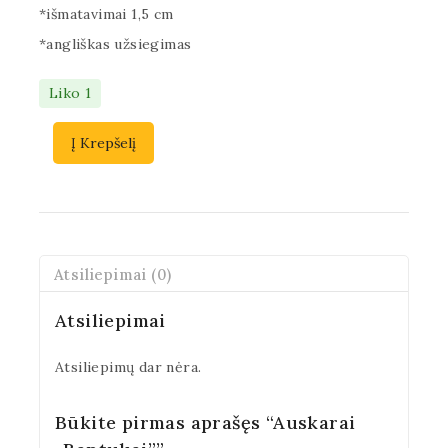
*išmatavimai 1,5 cm
*angliškas užsiegimas
Liko 1
Į Krepšelį
Atsiliepimai (0)
Atsiliepimai
Atsiliepimų dar nėra.
Būkite pirmas aprašęs “Auskarai