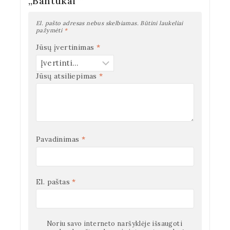
„Bantukai””
El. pašto adresas nebus skelbiamas.
Būtini laukeliai
pažymėti
*
Jūsų įvertinimas
*
Jūsų atsiliepimas
*
Pavadinimas
*
El. paštas
*
Noriu savo interneto naršyklėje išsaugoti