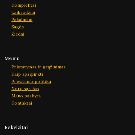
Komplektai
Laikrodžiai
Pakabukai
Sagės
Žiedai
Meniu
Pristatymas ir grąžinimas
Kaip apsipirkti
Privatumo politika
Norų sąrašas
Mano paskyra
Kontaktai
Rekvizitai