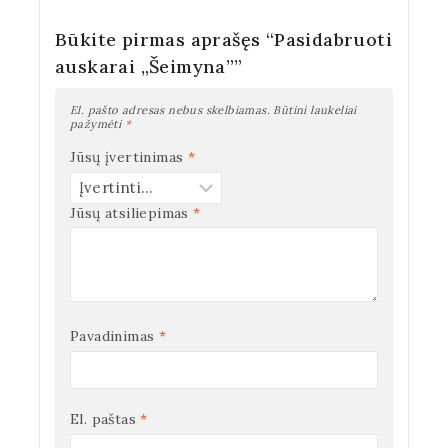
Būkite pirmas aprašęs “Pasidabruoti
auskarai „Šeimyna””
El. pašto adresas nebus skelbiamas.
Būtini laukeliai
pažymėti
*
Jūsų įvertinimas
*
Jūsų atsiliepimas
*
Pavadinimas
*
El. paštas
*