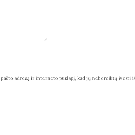
pašto adresą ir interneto puslapį, kad jų nebereiktų įvesti iš