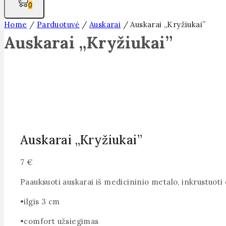
0
Home
/
Parduotuvė
/
Auskarai
/
Auskarai „Kryžiukai”
Auskarai „Kryžiukai”
Auskarai „Kryžiukai”
7
€
Paauksuoti auskarai iš medicininio metalo, inkrustuoti 
•ilgis 3 cm
•comfort užsiegimas