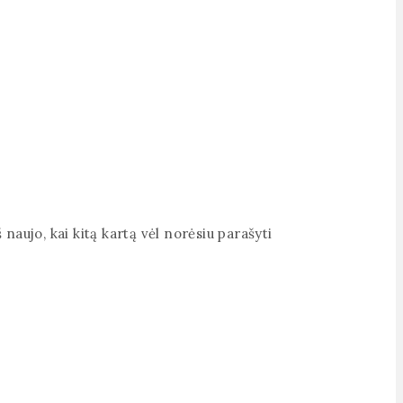
 naujo, kai kitą kartą vėl norėsiu parašyti