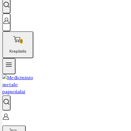
0
Krepšelis