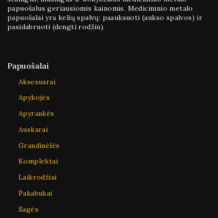
papuošalus geriausiomis kainomis. Medicininio metalo
papuošalai yra kelių spalvų: paauksuoti (aukso spalvos) ir
pasidabruoti (dengti rodžiu).
Papuošalai
Aksesuarai
Apykojės
Apyrankės
Auskarai
Grandinėlės
Komplektai
Laikrodžiai
Pakabukai
Sagės