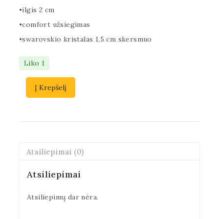
•ilgis 2 cm
•comfort užsiegimas
•swarovskio kristalas 1,5 cm skersmuo
Liko 1
Į Krepšelį
Atsiliepimai (0)
Atsiliepimai
Atsiliepimų dar nėra.