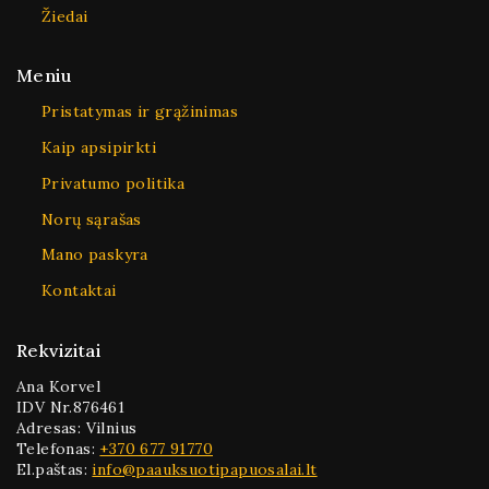
Žiedai
Meniu
Pristatymas ir grąžinimas
Kaip apsipirkti
Privatumo politika
Norų sąrašas
Mano paskyra
Kontaktai
Rekvizitai
Ana Korvel
IDV Nr.876461
Adresas: Vilnius
Telefonas:
+370 677 91770
El.paštas:
info@paauksuotipapuosalai.lt