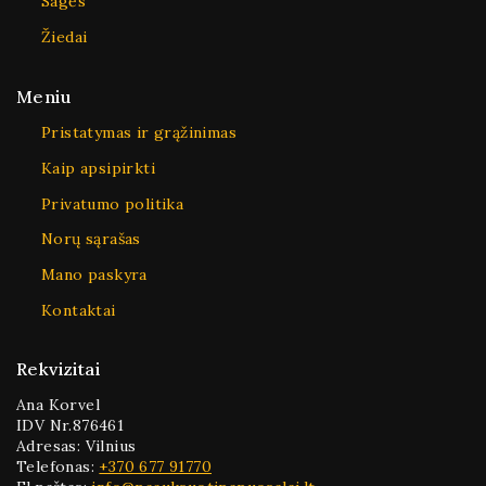
Sagės
Žiedai
Meniu
Pristatymas ir grąžinimas
Kaip apsipirkti
Privatumo politika
Norų sąrašas
Mano paskyra
Kontaktai
Rekvizitai
Ana Korvel
IDV Nr.876461
Adresas: Vilnius
Telefonas:
+370 677 91770