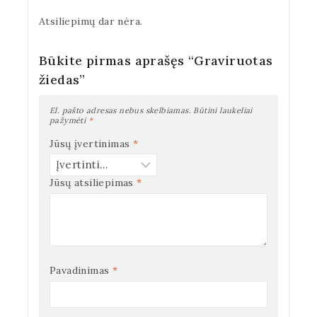
Atsiliepimų dar nėra.
Būkite pirmas aprašęs “Graviruotas
žiedas”
El. pašto adresas nebus skelbiamas.
Būtini laukeliai
pažymėti
*
Jūsų įvertinimas
*
Jūsų atsiliepimas
*
Pavadinimas
*