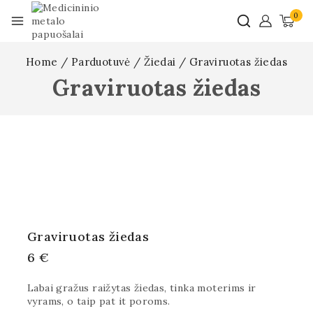
0
Home
/
Parduotuvė
/
Žiedai
/
Graviruotas žiedas
Graviruotas žiedas
Graviruotas žiedas
6
€
Labai gražus raižytas žiedas, tinka moterims ir
vyrams, o taip pat it poroms.