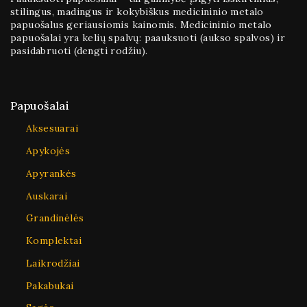
stilingus, madingus ir kokybiškus medicininio metalo
papuošalus geriausiomis kainomis. Medicininio metalo
papuošalai yra kelių spalvų: paauksuoti (aukso spalvos) ir
pasidabruoti (dengti rodžiu).
Papuošalai
Aksesuarai
Apykojės
Apyrankės
Auskarai
Grandinėlės
Komplektai
Laikrodžiai
Pakabukai