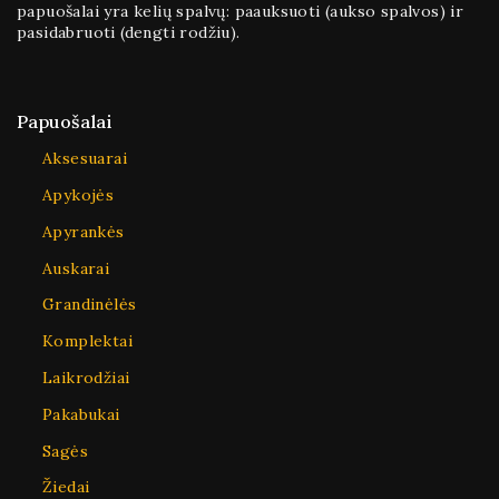
papuošalai yra kelių spalvų: paauksuoti (aukso spalvos) ir
pasidabruoti (dengti rodžiu).
Papuošalai
Aksesuarai
Apykojės
Apyrankės
Auskarai
Grandinėlės
Komplektai
Laikrodžiai
Pakabukai
Sagės
Žiedai