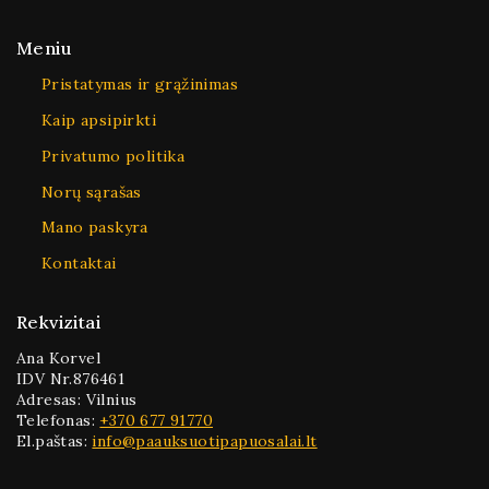
Meniu
Pristatymas ir grąžinimas
Kaip apsipirkti
Privatumo politika
Norų sąrašas
Mano paskyra
Kontaktai
Rekvizitai
Ana Korvel
IDV Nr.876461
Adresas: Vilnius
Telefonas:
+370 677 91770
El.paštas:
info@paauksuotipapuosalai.lt