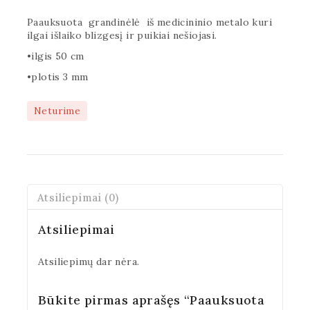
Paauksuota grandinėlė iš medicininio metalo kuri
ilgai išlaiko blizgesį ir puikiai nešiojasi.
•ilgis 50 cm
•plotis 3 mm
Neturime
Atsiliepimai (0)
Atsiliepimai
Atsiliepimų dar nėra.
Būkite pirmas aprašęs “Paauksuota