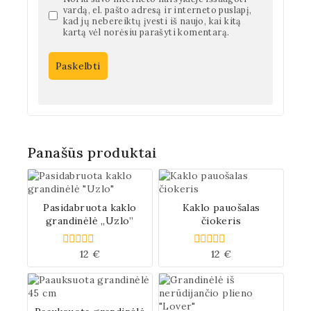
vardą, el. pašto adresą ir interneto puslapį,
kad jų nebereiktų įvesti iš naujo, kai kitą
kartą vėl norėsiu parašyti komentarą.
Panašūs produktai
Pasidabruota kaklo
Kaklo pauošalas
grandinėlė „Uzlo”
čiokeris
12
€
12
€
0
0
iš
iš
5
5