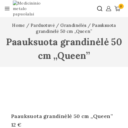
0
Home
/
Parduotuvė
/
Grandinėlės
/
Paauksuota
grandinėlė 50 cm „Queen”
Paauksuota grandinėlė 50
cm „Queen”
Paauksuota grandinėlė 50 cm „Queen”
12
€