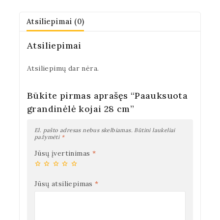
Atsiliepimai (0)
Atsiliepimai
Atsiliepimų dar nėra.
Būkite pirmas aprašęs “Paauksuota
grandinėlė kojai 28 cm”
El. pašto adresas nebus skelbiamas.
Būtini laukeliai
pažymėti
*
Jūsų įvertinimas
*
Jūsų atsiliepimas
*