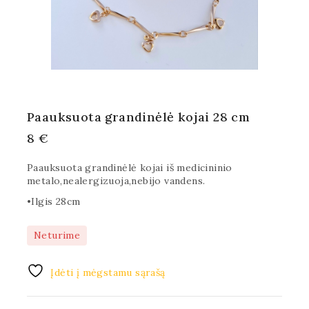
Paauksuota grandinėlė kojai 28 cm
8
€
Paauksuota grandinėlė kojai iš medicininio
metalo,nealergizuoja,nebijo vandens.
•Ilgis 28cm
Neturime
Įdėti į mėgstamu sąrašą