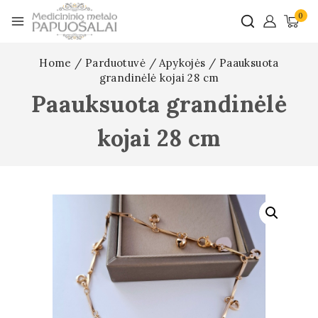
0
Home
/
Parduotuvė
/
Apykojės
/
Paauksuota
grandinėlė kojai 28 cm
Paauksuota grandinėlė
kojai 28 cm