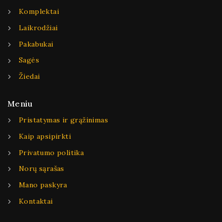
Komplektai
Laikrodžiai
Pakabukai
Sagės
Žiedai
Meniu
Pristatymas ir grąžinimas
Kaip apsipirkti
Privatumo politika
Norų sąrašas
Mano paskyra
Kontaktai