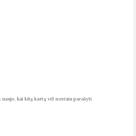
 naujo, kai kitą kartą vėl norėsiu parašyti