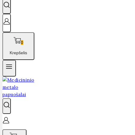
0
Krepšelis