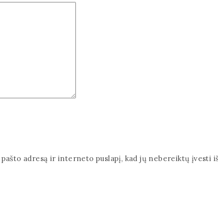
pašto adresą ir interneto puslapį, kad jų nebereiktų įvesti iš