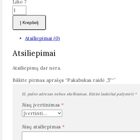
Liko 7
produkto
kiekis:
Į Krepšelį
Pakabukas
raidė
Atsiliepimai (0)
„T“
Atsiliepimai
Atsiliepimų dar nėra.
Būkite pirmas aprašęs “Pakabukas raidė „T“”
El. pašto adresas nebus skelbiamas.
Būtini laukeliai pažymėti
*
Jūsų įvertinimas
*
Jūsų atsiliepimas
*