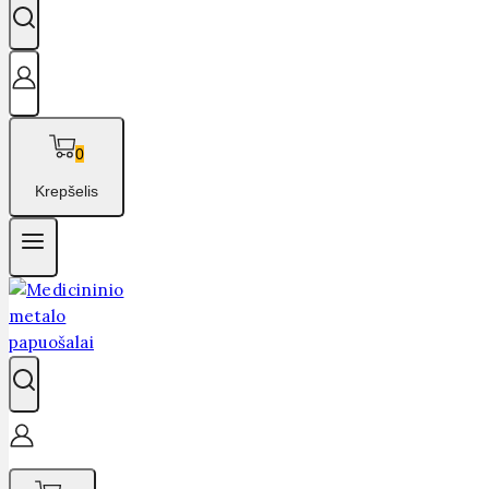
0
Krepšelis