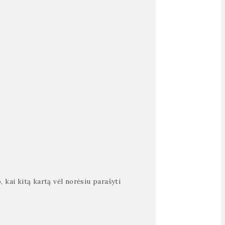
, kai kitą kartą vėl norėsiu parašyti