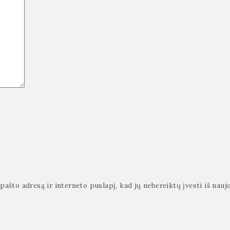
pašto adresą ir interneto puslapį, kad jų nebereiktų įvesti iš naujo