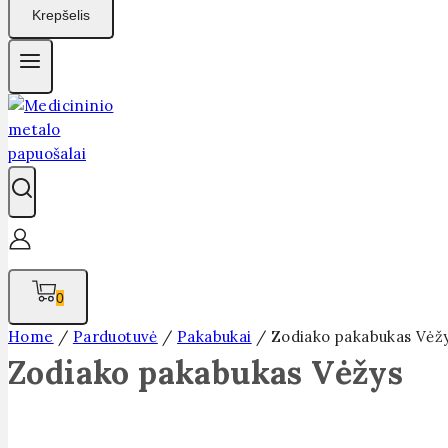
Krepšelis
0
Home
/
Parduotuvė
/
Pakabukai
/
Zodiako pakabukas Vėž
Zodiako pakabukas Vėžys