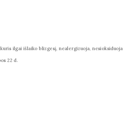
ris ilgai išlaiko blizgesį, nealergizuoja, nesioksiduoja
os 22 d.