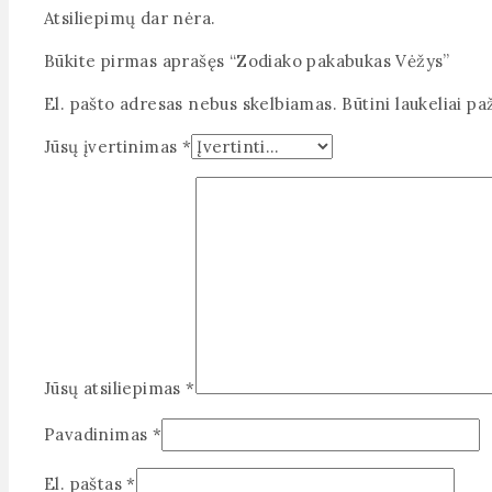
Atsiliepimų dar nėra.
Būkite pirmas aprašęs “Zodiako pakabukas Vėžys”
El. pašto adresas nebus skelbiamas.
Būtini laukeliai p
Jūsų įvertinimas
*
Jūsų atsiliepimas
*
Pavadinimas
*
El. paštas
*